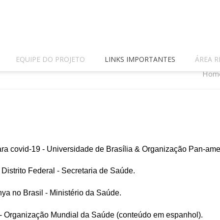
EQUIPE DO PROJETO
LINKS IMPORTANTES
ÁREA R
Hom
ara covid-19 - Universidade de Brasília & Organização Pan-am
istrito Federal - Secretaria de Saúde.
a no Brasil - Ministério da Saúde.
 - Organização Mundial da Saúde (conteúdo em espanhol)
.