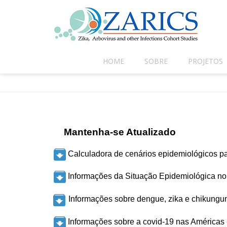
HOME
SOBRE
PROJETOS
Mantenha-se Atualizado
Calculadora de cenários epidemiológicos p
Informações da Situação Epidemiológica no D
Informações sobre dengue, zika e chikunguny
Informações sobre a covid-19 nas Américas