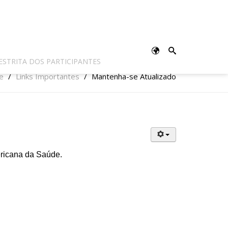
ESTRITA DOS PARTICIPANTES
e
/
Links Importantes
/
Mantenha-se Atualizado
ericana da Saúde
.