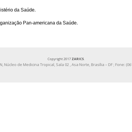
nistério da Saúde
.
Organização Pan-americana da Saúde
.
Copyright 2017
ZARICS
.
, Núcleo de Medicina Tropical, Sala 02 , Asa Norte, Brasília – DF ; Fone: (0