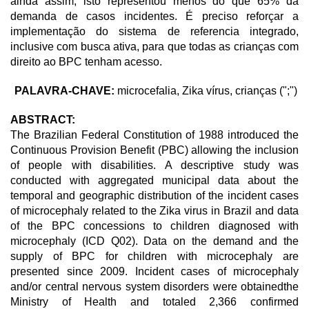
ainda assim, isto representou menos do que 65% da
demanda de casos incidentes. É preciso reforçar a
implementação do sistema de referencia integrado,
inclusive com busca ativa, para que todas as crianças com
direito ao BPC tenham acesso.
PALAVRA-CHAVE:
microcefalia, Zika vírus, crianças (";")
ABSTRACT:
The Brazilian Federal Constitution of 1988 introduced the
Continuous Provision Benefit (PBC) allowing the inclusion
of people with disabilities. A descriptive study was
conducted with aggregated municipal data about the
temporal and geographic distribution of the incident cases
of microcephaly related to the Zika virus in Brazil and data
of the BPC concessions to children diagnosed with
microcephaly (ICD Q02). Data on the demand and the
supply of BPC for children with microcephaly are
presented since 2009. Incident cases of microcephaly
and/or central nervous system disorders were obtainedthe
Ministry of Health and totaled 2,366 confirmed