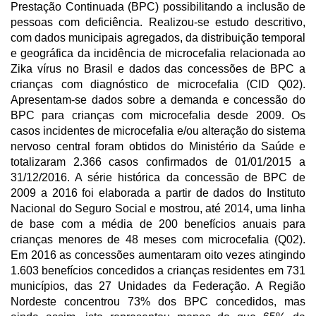
Prestação Continuada (BPC) possibilitando a inclusão de
pessoas com deficiência. Realizou-se estudo descritivo,
com dados municipais agregados, da distribuição temporal
e geográfica da incidência de microcefalia relacionada ao
Zika vírus no Brasil e dados das concessões de BPC a
crianças com diagnóstico de microcefalia (CID Q02).
Apresentam-se dados sobre a demanda e concessão do
BPC para crianças com microcefalia desde 2009. Os
casos incidentes de microcefalia e/ou alteração do sistema
nervoso central foram obtidos do Ministério da Saúde e
totalizaram 2.366 casos confirmados de 01/01/2015 a
31/12/2016. A série histórica da concessão de BPC de
2009 a 2016 foi elaborada a partir de dados do Instituto
Nacional do Seguro Social e mostrou, até 2014, uma linha
de base com a média de 200 benefícios anuais para
crianças menores de 48 meses com microcefalia (Q02).
Em 2016 as concessões aumentaram oito vezes atingindo
1.603 benefícios concedidos a crianças residentes em 731
municípios, das 27 Unidades da Federação. A Região
Nordeste concentrou 73% dos BPC concedidos, mas