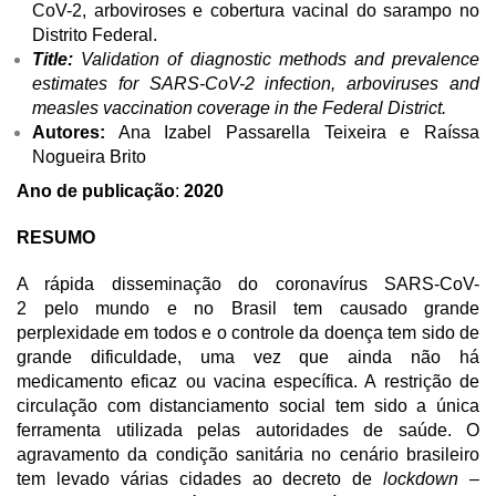
CoV-2, arboviroses e cobertura vacinal do sarampo no
Distrito Federal.
Title:
Validation of diagnostic methods and prevalence
estimates for SARS-CoV-2 infection, arboviruses and
measles vaccination coverage in the Federal District.
Autores:
Ana Izabel Passarella Teixeira e Raíssa
Nogueira Brito
Ano de publicação
:
2020
RESUMO
A rápida disseminação do coronavírus SARS-CoV-
2 pelo mundo e no Brasil tem causado grande
perplexidade em todos e o controle da doença tem sido de
grande dificuldade, uma vez que ainda não há
medicamento eficaz ou vacina específica. A restrição de
circulação com distanciamento social tem sido a única
ferramenta utilizada pelas autoridades de saúde. O
agravamento da condição sanitária no cenário brasileiro
tem levado várias cidades ao decreto de
lockdown
–